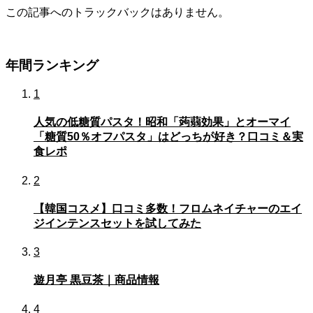
この記事へのトラックバックはありません。
年間ランキング
1
人気の低糖質パスタ！昭和「蒟蒻効果」とオーマイ
「糖質50％オフパスタ」はどっちが好き？口コミ＆実
食レポ
2
【韓国コスメ】口コミ多数！フロムネイチャーのエイ
ジインテンスセットを試してみた
3
遊月亭 黒豆茶｜商品情報
4