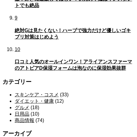
トでも絶品
9
絶対Gは見たくない！ハーブで強力だけど優しいゴキ
ブリ対策はじめよう
10
口コミ人気のオールインワン！アライアンスファーマ
のアトピアD保湿フォームは泡なのに保湿効果抜群
カテゴリー
スキンケア・コスメ
(33)
ダイエット・健康
(12)
グルメ
(18)
日用品
(10)
商品情報
(74)
アーカイブ