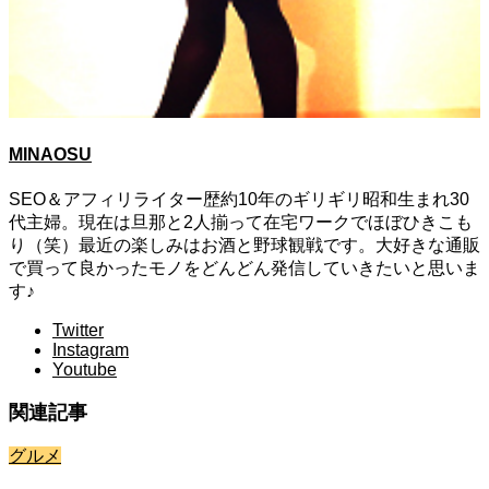
MINAOSU
SEO＆アフィリライター歴約10年のギリギリ昭和生まれ30
代主婦。現在は旦那と2人揃って在宅ワークでほぼひきこも
り（笑）最近の楽しみはお酒と野球観戦です。大好きな通販
で買って良かったモノをどんどん発信していきたいと思いま
す♪
Twitter
Instagram
Youtube
関連記事
グルメ