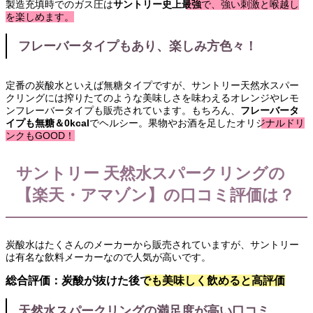
製造充填時でのガス圧は
サントリー史上最強
で、強い刺激と喉越し
を楽しめます。
フレーバータイプもあり、楽しみ方色々！
定番の炭酸水といえば無糖タイプですが、サントリー天然水スパー
クリングには搾りたてのような美味しさを味わえるオレンジやレモ
ンフレーバータイプも販売されています。もちろん、
フレーバータ
イプも無糖＆0kcal
でヘルシー。
果物やお酒を足したオリジナルドリ
ンクもGOOD！
サントリー 天然水スパークリングの
【楽天・アマゾン】の口コミ評価は？
炭酸水はたくさんのメーカーから販売されていますが、サントリー
は有名な飲料メーカーなので人気が高いです。
総合評価：炭酸が抜けた後でも美味しく飲めると高評価
天然水スパークリングの満足度が高い口コミ