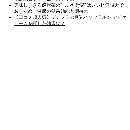
美味しすぎる健康茶の“しいたけ茶”はレシピ無限大で
おすすめ！健康の効果効能も期待大
【口コミ超人気】プチプラの豆乳イソフラボン アイク
リームを試した効果は？