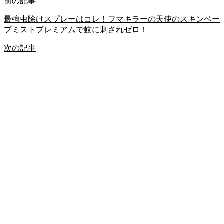
前の記事
最強虫除けスプレーはコレ！フマキラーの天使のスキンベー
プミストプレミアムで蚊に刺されゼロ！
次の記事