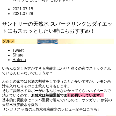
2021.07.15
2021.07.28
サントリーの天然水 スパークリングはダイエッ
トにもスカッとしたい時にもおすすめ！
グルメ
Tweet
Share
Hatena
いろんな楽しみ方ができる炭酸水はわりと多くの家でストックされ
ているんじゃないでしょうか？
わたしの家ではお酒の割材をして使うことが多いですが、レモン果
汁を入れたりそのまま飲んだりもします。
そして炭酸水ドロボーがいるんじゃないかってくらいハイペースで
消えていくので、
炭酸水は毎回通販でまとめ買いしています。
基本的に炭酸水はコスパ重視で選んでいるので、サンガリア 伊賀の
天然水強炭酸水を愛飲！
サンガリア 伊賀の天然水強炭酸水のレビュー記事はこちら↓