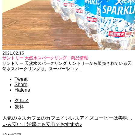
2021.02.15
サントリー 天然水スパークリング｜商品情報
サントリー 天然水スパークリング サントリーから販売されている天
然水スパークリングは、スーパーやコン...
Tweet
Share
Hatena
グルメ
飲料
人気のネスカフェのカフェインレスアイスコーヒーは美味し
い＆安い！妊婦にも安心でおすすめ♪