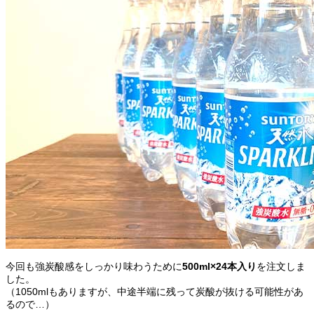
今回も強炭酸感をしっかり味わうために
500ml×24本入り
を注文しま
した。
（1050mlもありますが、中途半端に残って炭酸が抜ける可能性があ
るので…）