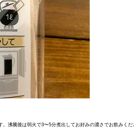
す。沸騰後は弱火で3〜5分煮出してお好みの濃さでお飲みくだ