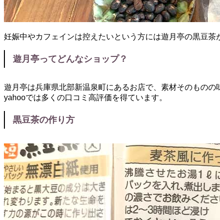
妊娠中やカフェインは控えたいという方には遊月亭の黒豆茶が
遊月亭ってどんなショップ？
遊月亭は兵庫県北部新温泉町にあるお店で、素材そのものの
yahooでは多くの口コミ高評価を得ています。
黒豆茶の作り方