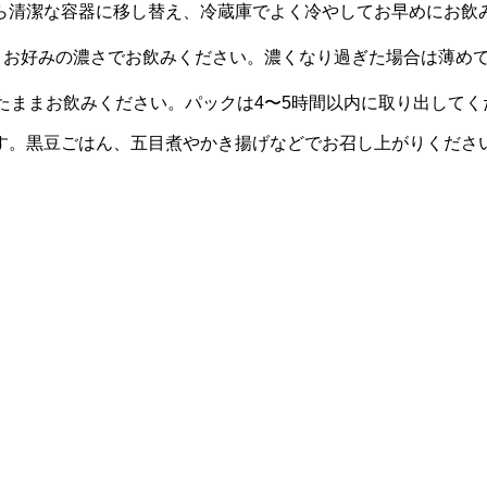
ら清潔な容器に移し替え、冷蔵庫でよく冷やしてお早めにお飲
。お好みの濃さでお飲みください。濃くなり過ぎた場合は薄め
たままお飲みください。パックは4〜5時間以内に取り出してく
す。黒豆ごはん、五目煮やかき揚げなどでお召し上がりくださ