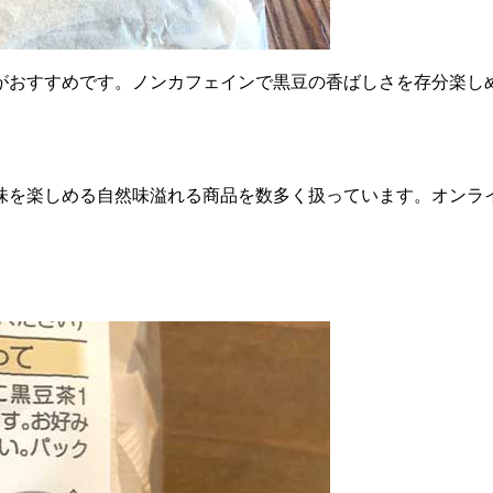
おすすめです。ノンカフェインで黒豆の香ばしさを存分楽しめ
味を楽しめる自然味溢れる商品を数多く扱っています。オンラ