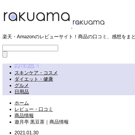
楽天・Amazonのレビューサイト！商品の口コミ、感想をま
ブログ一覧
スキンケア・コスメ
ダイエット・健康
グルメ
日用品
ホーム
レビュー・口コミ
商品情報
遊月亭 黒豆茶｜商品情報
2021.01.30