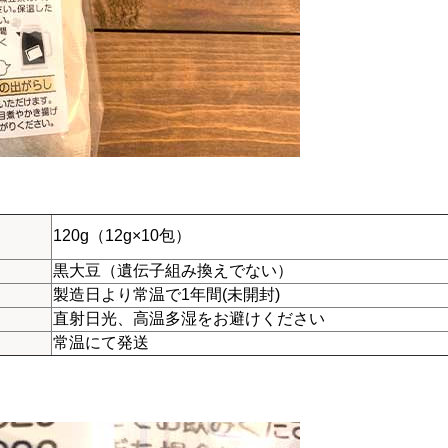
120g（12g×10包）
黒大豆（遺伝子組み換えでない）
製造日より常温で1年間(未開封)
直射日光、高温多湿をお避けください
常温にて発送