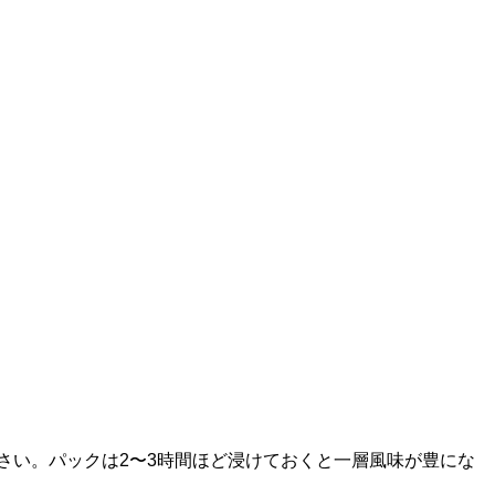
さい。パックは2〜3時間ほど浸けておくと一層風味が豊にな