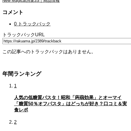
New Magical消臭3S｜商品情報
コメント
0 トラックバック
トラックバックURL
この記事へのトラックバックはありません。
年間ランキング
1
人気の低糖質パスタ！昭和「蒟蒻効果」とオーマイ
「糖質50％オフパスタ」はどっちが好き？口コミ＆実
食レポ
2