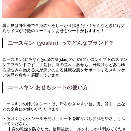
暑い夏は外出先で全身の汗をしっかり拭きたい！そんなときには大
判サイズが特徴のユースキンあせもシートがおすすめ！
ユースキン（yuskin）ってどんなブランド？
ユースキンは“あなた(you)の肌(skin)のために”がコンセプトのスキン
ケアブランドです。手荒れ、唇の荒れ、あせも、日焼けなどあらゆ
る肌悩みを抱える人が潤いのある健康な肌をサポートするスキンケ
ア製品を数多く展開しています。
ユースキン あせもシートの使い方
ユースキンの汗拭きシートは、汗をかきやすい首、腕、背中、足な
どの全身にお使いいただけます。
・あけくちからシールを開け、シートを取り出しお肌をやさしくふ
いてください。
・ 中身の乾燥を防ぐため、使用後はシールをしっかり閉めてくださ