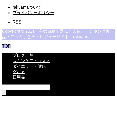
rakuamaついて
プライバシーポリシー
RSS
Copyright © 2021 主婦目線で選んだ人気・ランキング商
品・口コミまとめ・レビューサイト｜rakuama
TOP
ブログ一覧
スキンケア・コスメ
ダイエット・健康
グルメ
日用品