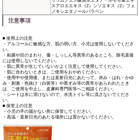
リウムクエン酸無水エタノールモモ葉エキ
スアロエエキス（2）シソエキス（2）フェ
ノキシエタノールパラベン
注意事項
■ 使用上の注意
・アルコールに敏感な方、肌の弱い方、小児は使用しないでくださ
い。
・粘膜や目のまわり、傷・しっしん等異常のあるところ、除毛直後
には使用しないでください。
・肌に異常が生じていないかよく注意して使用してください。
・肌に合わないときは、ご使用をおやめください。
・使用中や使用後、または直射日光にあたって、赤み・はれ・かゆ
み・刺激・色抜け（白斑等）や黒ずみ等の異常があらわれたとき
は、ご使用を中止し、皮膚科専門医等へご相談ください。
・シートは水に溶けないので、水洗トイレ等に流さないでくださ
い。
■ 保管上の注意
・小児の手の届かない所に保管してください。
・高温・直射日光のあたる場所には置かないでください。