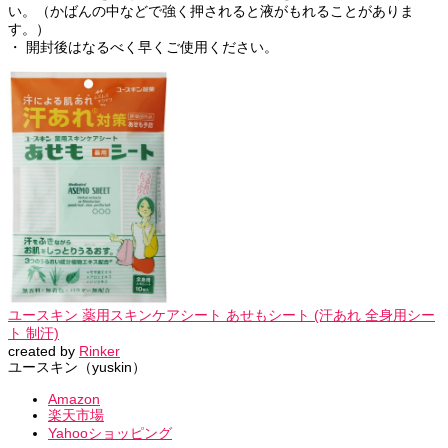
い。（かばんの中などで強く押されると液がもれることがありま
す。）
・ 開封後はなるべく早くご使用ください。
ユースキン 薬用スキンケアシート あせもシート (汗あれ 全身用シー
ト 制汗)
created by
Rinker
ユースキン（yuskin）
Amazon
楽天市場
Yahooショッピング